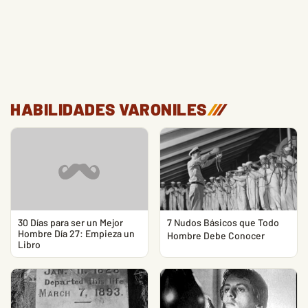
HABILIDADES VARONILES
/
/
/
30 Días para ser un Mejor
7 Nudos Básicos que Todo
Hombre Día 27: Empieza un
Hombre Debe Conocer
Libro