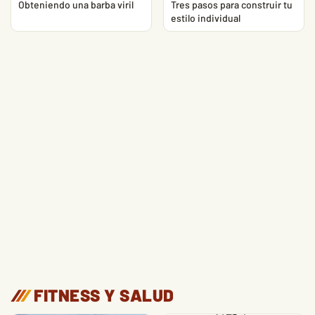
Obteniendo una barba viril
Tres pasos para construir tu
estilo individual
/
/
/
FITNESS Y SALUD