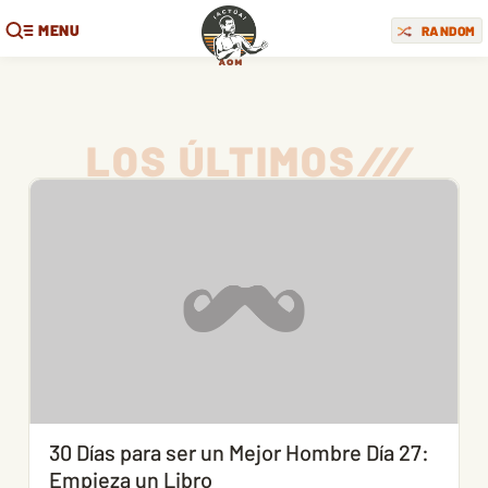
MENU
RANDOM
LOS ÚLTIMOS
/
/
/
30 Días para ser un Mejor Hombre Día 27:
Empieza un Libro