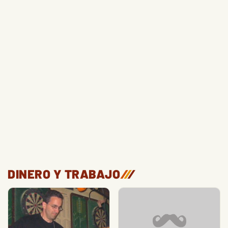
DINERO Y TRABAJO
/
/
/