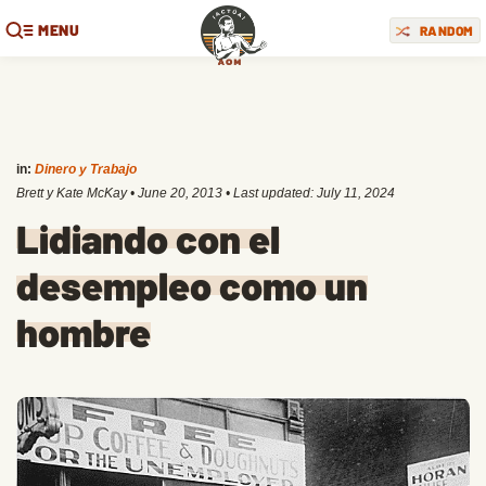
MENU
RANDOM
in:
Dinero y Trabajo
Brett y Kate McKay
•
June 20, 2013
• Last updated:
July 11, 2024
Lidiando con el
desempleo como un
hombre