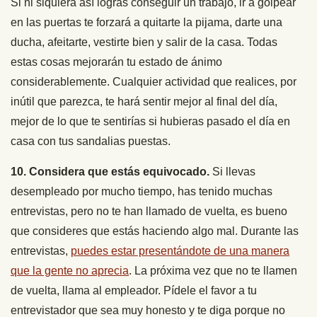
Si ni siquiera así logras conseguir un trabajo, ir a golpear
en las puertas te forzará a quitarte la pijama, darte una
ducha, afeitarte, vestirte bien y salir de la casa. Todas
estas cosas mejorarán tu estado de ánimo
considerablemente. Cualquier actividad que realices, por
inútil que parezca, te hará sentir mejor al final del día,
mejor de lo que te sentirías si hubieras pasado el día en
casa con tus sandalias puestas.
10. Considera que estás equivocado.
Si llevas
desempleado por mucho tiempo, has tenido muchas
entrevistas, pero no te han llamado de vuelta, es bueno
que consideres que estás haciendo algo mal. Durante las
entrevistas,
puedes estar presentándote de una manera
que la gente no aprecia
. La próxima vez que no te llamen
de vuelta, llama al empleador. Pídele el favor a tu
entrevistador que sea muy honesto y te diga porque no