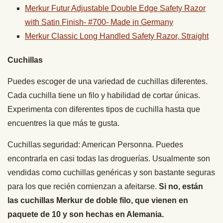
Merkur Futur Adjustable Double Edge Safety Razor
with Satin Finish- #700- Made in Germany
Merkur Classic Long Handled Safety Razor, Straight
Cuchillas
Puedes escoger de una variedad de cuchillas diferentes.
Cada cuchilla tiene un filo y habilidad de cortar únicas.
Experimenta con diferentes tipos de cuchilla hasta que
encuentres la que más te gusta.
Cuchillas seguridad: American Personna. Puedes
encontrarla en casi todas las droguerías. Usualmente son
vendidas como cuchillas genéricas y son bastante seguras
para los que recién comienzan a afeitarse.
Si no, están
las cuchillas Merkur de doble filo, que vienen en
paquete de 10 y son hechas en Alemania.