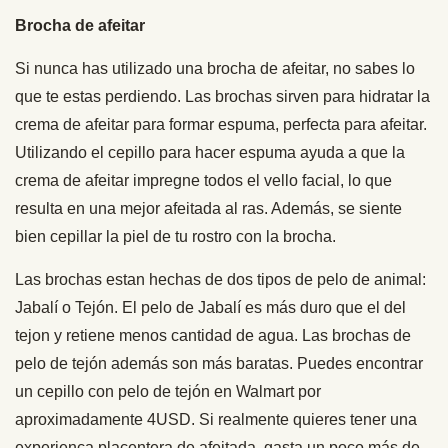
Brocha de afeitar
Si nunca has utilizado una brocha de afeitar, no sabes lo
que te estas perdiendo. Las brochas sirven para hidratar la
crema de afeitar para formar espuma, perfecta para afeitar.
Utilizando el cepillo para hacer espuma ayuda a que la
crema de afeitar impregne todos el vello facial, lo que
resulta en una mejor afeitada al ras. Además, se siente
bien cepillar la piel de tu rostro con la brocha.
Las brochas estan hechas de dos tipos de pelo de animal:
Jabalí o Tejón. El pelo de Jabalí es más duro que el del
tejon y retiene menos cantidad de agua. Las brochas de
pelo de tejón además son más baratas. Puedes encontrar
un cepillo con pelo de tejón en Walmart por
aproximadamente 4USD. Si realmente quieres tener una
experienca placentera de afeitada, gasta un poco más de