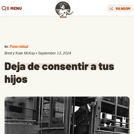
MENU
RANDOM
in:
Paternidad
Brett y Kate McKay
•
September 13, 2024
Deja de consentir a tus
hijos