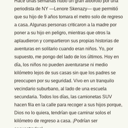
Hace unas semanas hubo un gran alboroto por una
periodista de NY —Lenore Skenazy— que permitió
que su hijo de 9 años tomara el metro solo de regreso
a casa. Algunas personas criticaron a la madre por
poner a su hijo en peligro, mientras que otros la
aplaudieron y compartieron sus propias historias de
aventuras en solitario cuando eran niños. Yo, por
supuesto, me pongo del lado de los últimos. Hoy en
día, los niños no pueden aventurarse ni medio
kilómetro lejos de sus casas sin que los padres se
preocupen por su seguridad. Vivo en un tranquilo
vecindario suburbano, al lado de una escuela
secundaria. Todos los días, las camionetas SUV
hacen fila en la calle para recoger a sus hijos porque,
Dios no lo quiera, tendrían que caminar solos el
kilómetro de regreso a casa. ¡Podrían ser