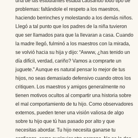
una de las estudiantes estaba causando todo tipo de
problemas: faltándole el respeto a los maestros,
haciendo berrinches y molestando a los demás niños.
Llegó a tal punto que los padres de la niña tuvieron
que ser llamados para que la llevaran a casa. Cuando
la madre llegó, fulminó a los maestros con la mirada,
se volvió hacia su hija y dijo: “Awww, ¿has tenido un
día difícil, verdad, cariño? Vamos a comprarte un
juguete.” Aunque es natural pensar lo mejor de tus
hijos, no seas demasiado defensivo cuando otros los
critiquen. Los maestros y amigos generalmente no
tienen motivos ocultos al compartir una historia sobre
el mal comportamiento de tu hijo. Como observadores
externos, pueden tener una visión valiosa de algo
sobre tu hijo que tú has pasado por alto y que
necesitas abordar. Tu hijo necesita ganarse tu