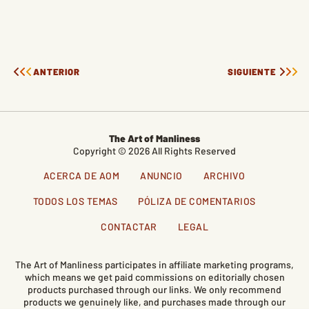
ANTERIOR
SIGUIENTE
The Art of Manliness
Copyright © 2026 All Rights Reserved
ACERCA DE AOM
ANUNCIO
ARCHIVO
TODOS LOS TEMAS
PÓLIZA DE COMENTARIOS
CONTACTAR
LEGAL
The Art of Manliness participates in affiliate marketing programs,
which means we get paid commissions on editorially chosen
products purchased through our links. We only recommend
products we genuinely like, and purchases made through our