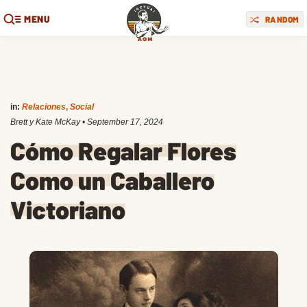
MENU
RANDOM
in:
Relaciones
,
Social
Brett y Kate McKay
•
September 17, 2024
Cómo Regalar Flores
Como un Caballero
Victoriano