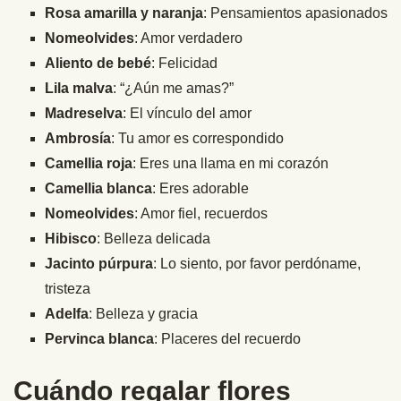
Rosa amarilla y naranja
: Pensamientos apasionados
Nomeolvides
: Amor verdadero
Aliento de bebé
: Felicidad
Lila malva
: “¿Aún me amas?”
Madreselva
: El vínculo del amor
Ambrosía
: Tu amor es correspondido
Camellia roja
: Eres una llama en mi corazón
Camellia blanca
: Eres adorable
Nomeolvides
: Amor fiel, recuerdos
Hibisco
: Belleza delicada
Jacinto púrpura
: Lo siento, por favor perdóname,
tristeza
Adelfa
: Belleza y gracia
Pervinca blanca
: Placeres del recuerdo
Cuándo regalar flores