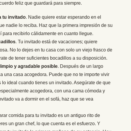
recuerdo feliz que guardará para siempre.
 tu invitado
. Nadie quiere estar esperando en el
ue nadie lo reciba. Haz que la primera impresión de su
í para recibirlo cálidamente en cuanto llegue.
adillos
. Tu invitado está de vacaciones; quiere
osa. No lo dejes en tu casa con solo un viejo frasco de
te de tener suficientes bocadillos a su disposición.
limpio y agradable posible
. Después de un largo
 a una casa acogedora. Puede que no te importe vivir
 lo ideal cuando tienes un invitado. Asegúrate de que
a especialmente acogedora, con una cama cómoda y
invitado va a dormir en el sofá, haz que se vea
arar comida para tu invitado es un antiguo rito de
eres un gran chef, lo que cuenta es el esfuerzo. Y