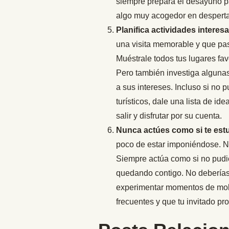
siempre prepara el desayuno pa
algo muy acogedor en desperta
Planifica actividades interes
una visita memorable y que pas
Muéstrale todos tus lugares favo
Pero también investiga algunas
a sus intereses. Incluso si no
turísticos, dale una lista de id
salir y disfrutar por su cuenta.
Nunca actúes como si te est
poco de estar imponiéndose. N
Siempre actúa como si no pudie
quedando contigo. No deberías 
experimentar momentos de mole
frecuentes y que tu invitado pr