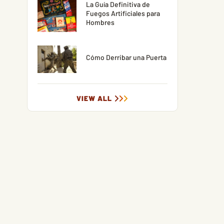
La Guía Definitiva de
Fuegos Artificiales para
Hombres
Cómo Derribar una Puerta
VIEW ALL