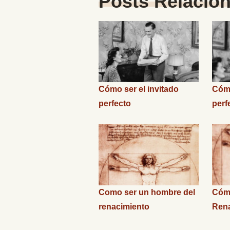
Posts Relacio
Cómo ser el invitado
Cómo
perfecto
perf
Como ser un hombre del
Cómo
renacimiento
Rena