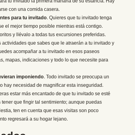
ra tu invitado la primera mañana de su estancia. Hay
rse con una comida casera.
antes para tu invitado
. Quieres que tu invitado tenga
e el mejor tiempo posible mientras está contigo.
ritos y llévalo a todas tus excursiones preferidas.
 actividades que sabes que le atraerán a tu invitado y
 puedes acompañar a tu invitado en esos paseos
eas, mapas, indicaciones y todo lo que necesite para
uvieran imponiendo
. Todo invitado se preocupa un
o hay necesidad de magnificar esta inseguridad.
ras estar más encantado de que tu invitado se esté
tener que fingir tal sentimiento; aunque puedas
stia, ten en cuenta que esas visitas son poco
onto regresará a su hogar lejano.