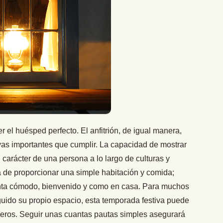
r el huésped perfecto. El anfitrión, de igual manera,
vas importantes que cumplir. La capacidad de mostrar
carácter de una persona a lo largo de culturas y
á de proporcionar una simple habitación y comida;
ienta cómodo, bienvenido y como en casa. Para muchos
ido su propio espacio, esta temporada festiva puede
ajeros. Seguir unas cuantas pautas simples asegurará