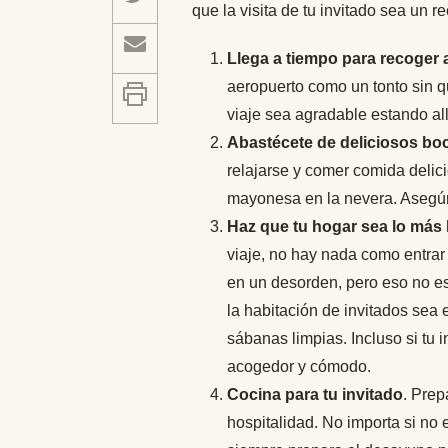
que la visita de tu invitado sea un 
Llega a tiempo para recoger a
aeropuerto como un tonto sin q
viaje sea agradable estando all
Abastécete de deliciosos boc
relajarse y comer comida delici
mayonesa en la nevera. Asegúra
Haz que tu hogar sea lo más 
viaje, no hay nada como entrar
en un desorden, pero eso no es
la habitación de invitados se
sábanas limpias. Incluso si tu 
acogedor y cómodo.
Cocina para tu invitado
. Prep
hospitalidad. No importa si no 