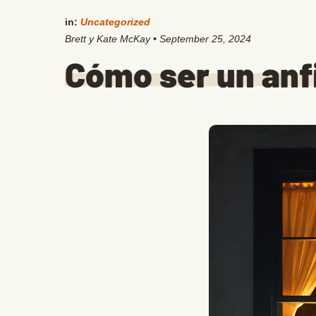
in:
Uncategorized
Brett y Kate McKay
•
September 25, 2024
Cómo ser un anf