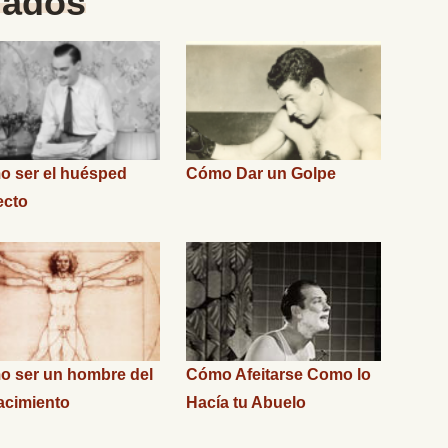
nados
 ser el huésped
Cómo Dar un Golpe
ecto
 ser un hombre del
Cómo Afeitarse Como lo
cimiento
Hacía tu Abuelo